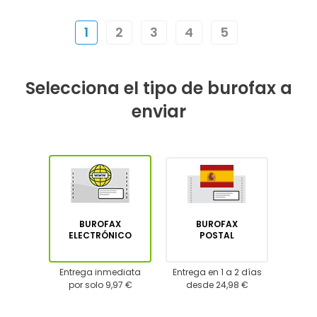
1
2
3
4
5
Selecciona el tipo de burofax a
enviar
BUROFAX
BUROFAX
ELECTRÓNICO
POSTAL
Entrega inmediata
Entrega en 1 a 2 días
por solo 9,97 €
desde 24,98 €