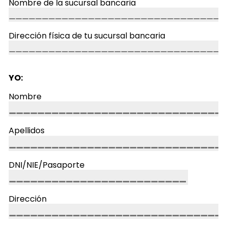
Nombre de la sucursal bancaria
Dirección física de tu sucursal bancaria
YO:
Nombre
Apellidos
DNI/NIE/Pasaporte
Dirección