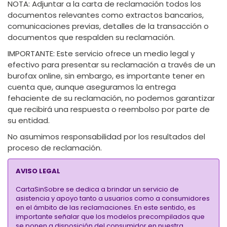
NOTA:
Adjuntar a la carta de reclamación todos los
documentos relevantes como extractos bancarios,
comunicaciones previas, detalles de la transacción o
documentos que respalden su reclamación.
IMPORTANTE:
​Este servicio ofrece un medio legal y
efectivo para presentar su reclamación a través de un
burofax online, sin embargo, es importante tener en
cuenta que, aunque aseguramos la entrega
fehaciente de su reclamación, no podemos garantizar
que recibirá una respuesta o reembolso por parte de
su entidad.
No asumimos responsabilidad por los resultados del
proceso de reclamación.
AVISO LEGAL
CartaSinSobre se dedica a brindar un servicio de
asistencia y apoyo tanto a usuarios como a consumidores
en el ámbito de las reclamaciones. En este sentido, es
importante señalar que los modelos precompilados que
se ponen a disposición del consumidor en nuestra