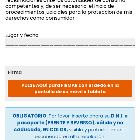
reclamaciones ante las autoridades de consumo
competentes y, de ser necesario, el inicio de
procedimientos judiciales para la protección de mis
derechos como consumidor.
Lugar y fecha
Firma
PULSE AQUÍ para FIRMAR con el dedo en la
pantalla de su móvil o tableta
OBLIGATORIO:
Por favor, inserte ahora su
D.N.I. o
pasaporte (FRENTE Y REVERSO), válido y no
caducado, EN COLOR,
visible y preferiblemente
escaneado en alta resolución.