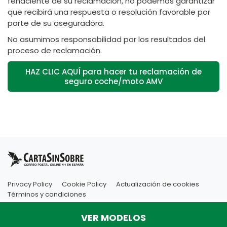
fehaciente de su reclamación, no podemos garantizar
que recibirá una respuesta o resolución favorable por
parte de su aseguradora.
No asumimos responsabilidad por los resultados del
proceso de reclamación.
HAZ CLIC AQUÍ para hacer tu reclamación de
seguro coche/moto AMV
Privacy Policy
Cookie Policy
Actualización de cookies
Términos y condiciones
VER MODELOS
Copyright Innovatio Online Ltd
VAT number: GB206342932