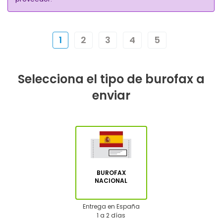
1
2
3
4
5
Selecciona el tipo de burofax a
enviar
BUROFAX
NACIONAL
Entrega en España
1 a 2 días