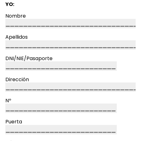
YO:
Nombre
Apellidos
DNI/NIE/Pasaporte
Dirección
Nº
Puerta