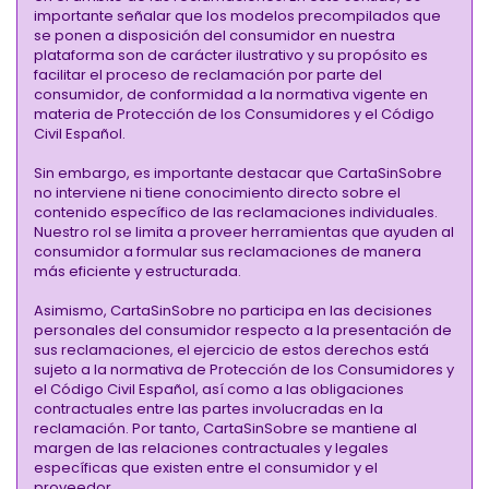
importante señalar que los modelos precompilados que
se ponen a disposición del consumidor en nuestra
plataforma son de carácter ilustrativo y su propósito es
facilitar el proceso de reclamación por parte del
consumidor, de conformidad a la normativa vigente en
materia de Protección de los Consumidores y el Código
Civil Español.
Sin embargo, es importante destacar que CartaSinSobre
no interviene ni tiene conocimiento directo sobre el
contenido específico de las reclamaciones individuales.
Nuestro rol se limita a proveer herramientas que ayuden al
consumidor a formular sus reclamaciones de manera
más eficiente y estructurada.
Asimismo, CartaSinSobre no participa en las decisiones
personales del consumidor respecto a la presentación de
sus reclamaciones, el ejercicio de estos derechos está
sujeto a la normativa de Protección de los Consumidores y
el Código Civil Español, así como a las obligaciones
contractuales entre las partes involucradas en la
reclamación. Por tanto, CartaSinSobre se mantiene al
margen de las relaciones contractuales y legales
específicas que existen entre el consumidor y el
proveedor.