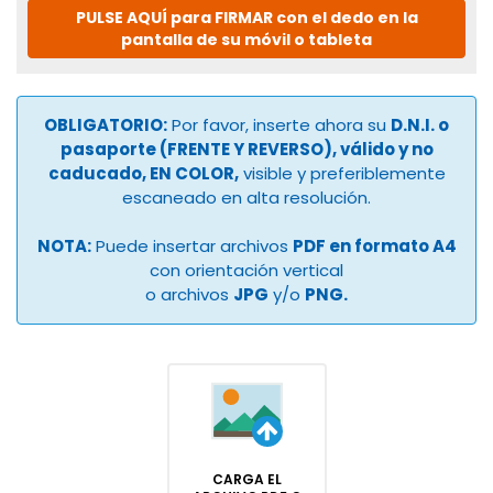
PULSE AQUÍ para FIRMAR con el dedo en la
pantalla de su móvil o tableta
OBLIGATORIO:
Por favor, inserte ahora su
D.N.I. o
pasaporte (FRENTE Y REVERSO), válido y no
caducado, EN COLOR,
visible y preferiblemente
escaneado en alta resolución.
NOTA:
Puede insertar archivos
PDF en formato A4
con orientación vertical
o archivos
JPG
y/o
PNG.
CARGA EL