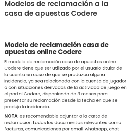
Modelos de reclamación a la
casa de apuestas Codere
Modelo de reclamación casa de
apuestas online Codere
El modelo de reclamación casa de apuestas online
Codere tiene que ser utilizado por el usuario titular de
la cuenta en caso de que se produzca alguna
incidencia, ya sea relacionada con la cuenta de jugador
o con situaciones derivadas de la actividad de juego en
el portal Codere, disponiendo de 3 meses para
presentar su reclamación desde la fecha en que se
produjo la incidencia.
NOTA
: es recomendable adjuntar a la carta de
reclamación todos los documentos relevantes como
facturas, comunicaciones por email, whatsapp, chat