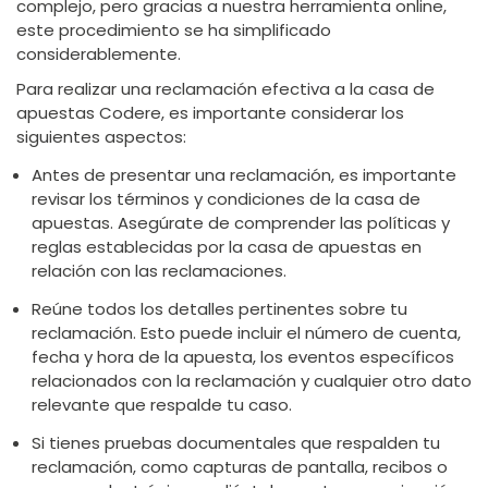
complejo, pero gracias a nuestra herramienta online,
este procedimiento se ha simplificado
considerablemente.
Para realizar una reclamación efectiva a la casa de
apuestas Codere, es importante considerar los
siguientes aspectos:
Antes de presentar una reclamación, es importante
revisar los términos y condiciones de la casa de
apuestas. Asegúrate de comprender las políticas y
reglas establecidas por la casa de apuestas en
relación con las reclamaciones.
Reúne todos los detalles pertinentes sobre tu
reclamación. Esto puede incluir el número de cuenta,
fecha y hora de la apuesta, los eventos específicos
relacionados con la reclamación y cualquier otro dato
relevante que respalde tu caso.
Si tienes pruebas documentales que respalden tu
reclamación, como capturas de pantalla, recibos o