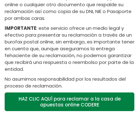
online o cualquier otro documento que respalde su
reclamación así como copia de su DNI, NIE o Pasaporte
por ambas caras.
IMPORTANTE
: ​este servicio ofrece un medio legal y
efectivo para presentar su reclamación a través de un
burofax postal online, sin embargo, es importante tener
en cuenta que, aunque aseguramos la entrega
fehaciente de su reclamación, no podemos garantizar
que recibirá una respuesta o reembolso por parte de la
entidad.
No asumimos responsabilidad por los resultados del
proceso de reclamación.
HAZ CLIC AQUÍ para reclamar a la casa de
apuestas online CODERE