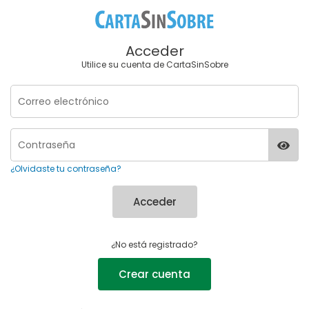
Acceder
Utilice su cuenta de CartaSinSobre
¿Olvidaste tu contraseña?
Acceder
¿No está registrado?
Crear cuenta