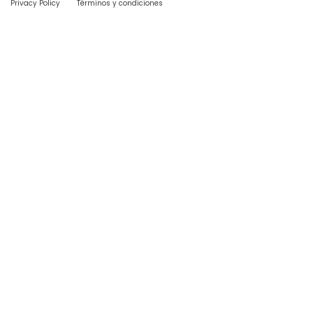
Privacy Policy
Términos y condiciones