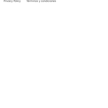
Privacy Policy
Términos y condiciones