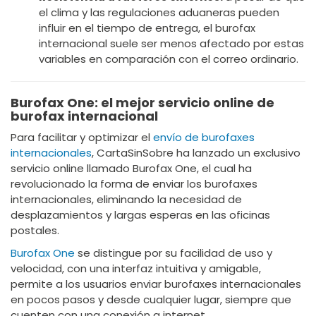
el clima y las regulaciones aduaneras pueden
influir en el tiempo de entrega, el burofax
internacional suele ser menos afectado por estas
variables en comparación con el correo ordinario.
Burofax One: el mejor servicio online de
burofax internacional
Para facilitar y optimizar el
envío de burofaxes
internacionales
, CartaSinSobre ha lanzado un exclusivo
servicio online llamado Burofax One, el cual ha
revolucionado la forma de enviar los burofaxes
internacionales, eliminando la necesidad de
desplazamientos y largas esperas en las oficinas
postales.
Burofax One
se distingue por su facilidad de uso y
velocidad, con una interfaz intuitiva y amigable,
permite a los usuarios enviar burofaxes internacionales
en pocos pasos y desde cualquier lugar, siempre que
cuenten con una conexión a internet.