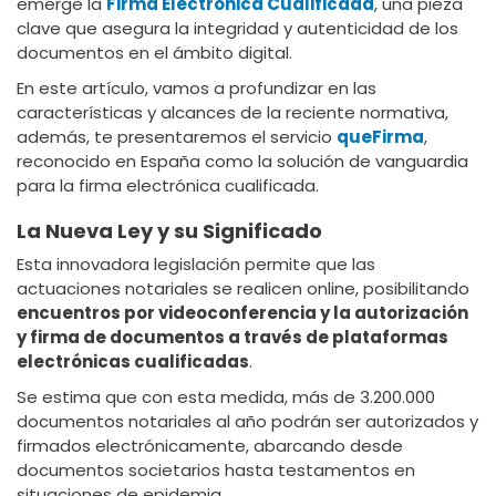
emerge la
Firma Electrónica Cualificada
, una pieza
clave que asegura la integridad y autenticidad de los
documentos en el ámbito digital.
En este artículo, vamos a profundizar en las
características y alcances de la reciente normativa,
además, te presentaremos el servicio
queFirma
,
reconocido en España como la solución de vanguardia
para la firma electrónica cualificada.
La Nueva Ley y su Significado
Esta innovadora legislación permite que las
actuaciones notariales se realicen online, posibilitando
encuentros por videoconferencia y la autorización
y firma de documentos a través de plataformas
electrónicas cualificadas
.
Se estima que con esta medida, más de 3.200.000
documentos notariales al año podrán ser autorizados y
firmados electrónicamente, abarcando desde
documentos societarios hasta testamentos en
situaciones de epidemia.