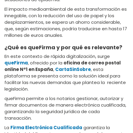
El impacto medioambiental de esta transformación es
innegable, con la reducción del uso de papel y los
desplazamientos, se espera un ahorro considerable,
que, según estimaciones, podría traducirse en hasta 17
millones de euros anuales.
¿Qué es queFirma y por qué es relevante?
En este contexto de rápida digitalización, surge
queFirma
, ofrecido por la
oficina de correo postal
online Nº1 en España
,
CartaSinSobre
, esta
plataforma se presenta como la solución ideal para
facilitar las nuevas demandas que plantea la reciente
legislación.
queFirma permite a los notarios gestionar, autorizar y
firmar documentos de manera electrónica cualificada,
garantizando la seguridad jurídica de cada
transacción.
La
Firma Electrónica Cualificada
garantiza la