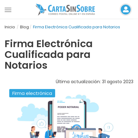
Toggle
navigation
Inicio
Blog
Firma Electrónica Cualificada para Notarios
Firma Electrónica
Cualificada para
Notarios
Última actualización: 31 agosto 2023
Firma electrónica