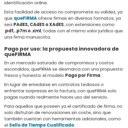
identificación online.
Esta facilidad de acceso no compromete su validez, ya
que
queFIRMA
ofrece firmas en diversos formatos, ya
sea
PAdES, CAdES o XAdES
, con extensiones como
.
pdf, .p7m o .xml
, todas con el mismo valor jurídico que
una firma manuscrita.
Pago por uso: la propuesta innovadora de
queFIRMA
En un mercado saturado de compromisos y costos
escondidos, queFIRMA se desmarca con una propuesta
fresca y honesta: el modelo
Pago por Firma
.
En lugar de enredarse en contratos tediosos o
enfrentar sorpresas en la factura, con queFIRMA solo
pagas cuando realmente haces uso del servicio.
Para aquellos que poseen ya el certificado de firma, no
solo disfrutan de renovaciones sin coste, sino que
también cuentan con herramientas adicionales, como
el
Sello de Tiempo Cualificado
.