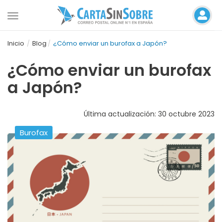
Toggle
navigation
Inicio
Blog
¿Cómo enviar un burofax a Japón?
¿Cómo enviar un burofax
a Japón?
Última actualización: 30 octubre 2023
Burofax