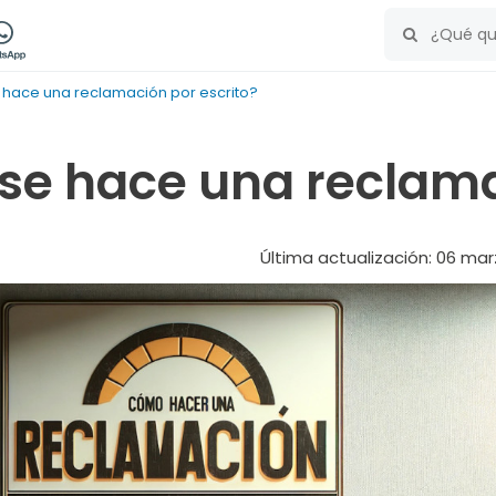
hace una reclamación por escrito?
e hace una reclamac
Última actualización: 06 ma