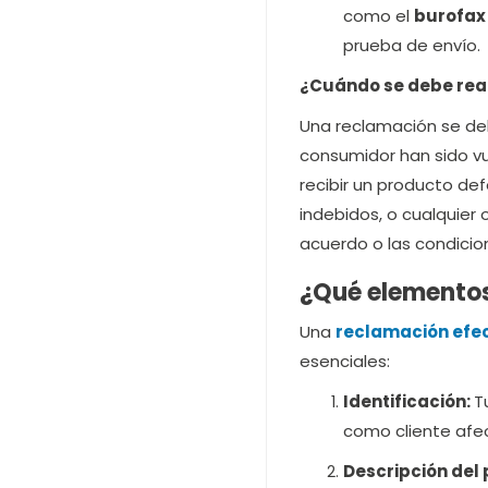
como el
burofax 
prueba de envío.
¿Cuándo se debe rea
Una reclamación se de
consumidor han sido v
recibir un producto de
indebidos, o cualquier
acuerdo o las condicio
¿Qué elementos
Una
reclamación efec
esenciales:
Identificación:
T
como cliente afe
Descripción del