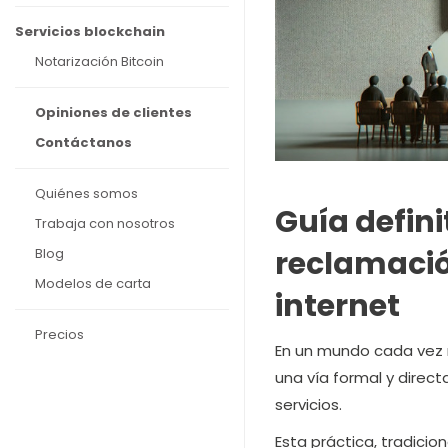
Servicios blockchain
Notarización Bitcoin
Opiniones de clientes
Contáctanos
Quiénes somos
Guía defin
Trabaja con nosotros
reclamación
Blog
Modelos de carta
internet
Precios
En un mundo cada vez 
una vía formal y direc
servicios.
Esta práctica, tradicio