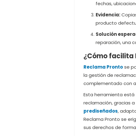
fechas, ubicacion
Evidencia:
Copias
producto defectu
Solución espera
reparación, una 
¿
Cómo facilita
Reclama Pronto
se po
la gestión de reclamac
complementado con acu
Esta herramienta está 
reclamación, gracias a
prediseñados
, adapt
Reclama Pronto se eri
sus derechos de forma 