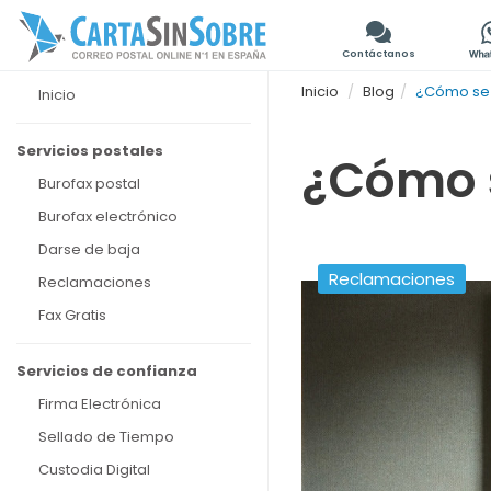
Contáctanos
Inicio
Blog
¿Cómo se 
Inicio
Servicios postales
¿Cómo s
Burofax postal
Burofax electrónico
Darse de baja
Reclamaciones
Reclamaciones
Fax Gratis
Servicios de confianza
Firma Electrónica
Sellado de Tiempo
Custodia Digital