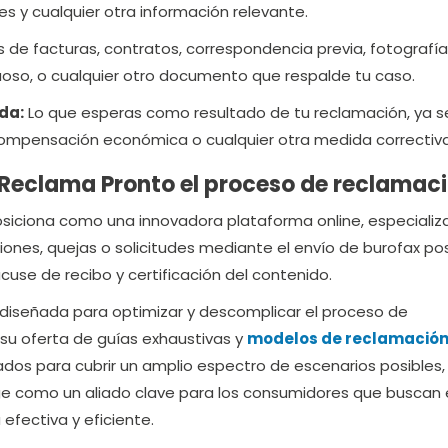
es y cualquier otra información relevante.
 de facturas, contratos, correspondencia previa, fotografía
oso, o cualquier otro documento que respalde tu caso.
da:
Lo que esperas como resultado de tu reclamación, ya s
compensación económica o cualquier otra medida correctiva
 Reclama Pronto el proceso de reclamac
siciona como una innovadora plataforma online, especializ
iones, quejas o solicitudes mediante el envío de burofax pos
se de recibo y certificación del contenido.
diseñada para optimizar y descomplicar el proceso de
 su oferta de guías exhaustivas y
modelos de reclamació
ados para cubrir un amplio espectro de escenarios posibles,
ge como un aliado clave para los consumidores que buscan 
efectiva y eficiente.