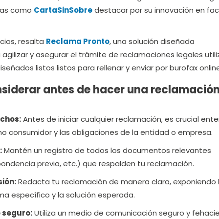
mas como
CartaSinSobre
destacar por su innovación en faci
icios, resalta
Reclama Pronto
, una solución diseñada
gilizar y asegurar el trámite de reclamaciones legales util
eñados listos listos para rellenar y enviar por burofax onlin
siderar antes de hacer una reclamación
chos:
Antes de iniciar cualquier reclamación, es crucial ent
o consumidor y las obligaciones de la entidad o empresa.
:
Mantén un registro de todos los documentos relevantes
pondencia previa, etc.) que respalden tu reclamación.
sión:
Redacta tu reclamación de manera clara, exponiendo 
ma específico y la solución esperada.
 seguro:
Utiliza un medio de comunicación seguro y fehacie