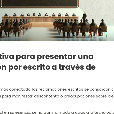
itiva para presentar una
 por escrito a través de
más conectado, las reclamaciones escritas se consolidan
ta para manifestar descontento o preocupaciones sobre bie
nal en su esencia, se ha transformado gracias a la tecnología