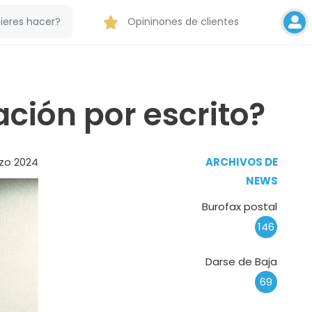
Opininones de clientes
ión por escrito?
rzo 2024
ARCHIVOS DE
NEWS
Burofax postal
146
Darse de Baja
69