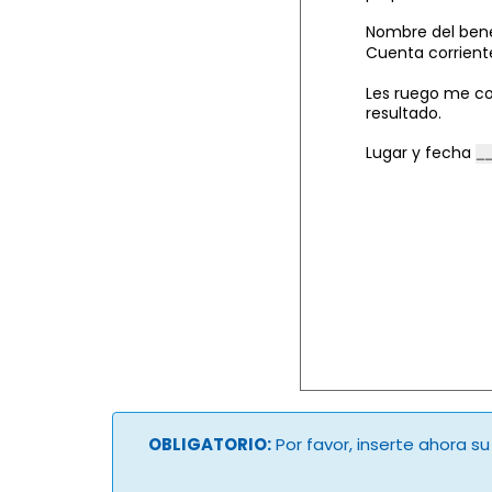
Nombre del bene
Cuenta corrient
Les ruego me co
resultado.
Lugar y fecha
OBLIGATORIO:
Por favor, inserte ahora s