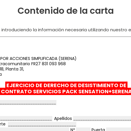
Contenido de la carta
ntroduciendo la información necesaria utilizando nuestro ed
 POR ACCIONES SIMPLIFICADA (SERENA)
ntracomunitario FR27 831 093 968
8, Planta 31,
a
EJERCICIO DE DERECHO DE DESISTIMIENTO DE
CONTRATO
SERVICIOS PACK SENSATION+SEREN
Apellidos
orte
Nº
Puerta