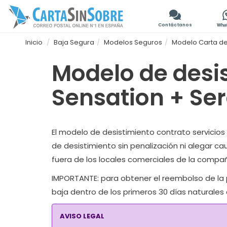
Contáctanos
Inicio
Baja Segura
Modelos Seguros
Modelo Carta de
Modelo de desis
Sensation + Se
El modelo de desistimiento contrato servicios 
de desistimiento sin penalización ni alegar c
fuera de los locales comerciales de la compañ
IMPORTANTE:
para obtener el reembolso de la 
baja dentro de los primeros 30 días naturales a
AVISO LEGAL