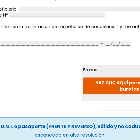
ficiario
e Nº
nfirmen la tramitación de mi petición de cancelación y me noti
Firma
HAZ CLIC AQUÍ para
burofax
u
D.N.I. o pasaporte (FRENTE Y REVERSO), válido y no cad
escaneado en alta resolución.