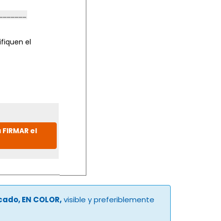
fiquen el
 FIRMAR el
ucado, EN COLOR,
visible y preferiblemente