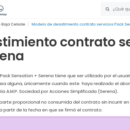
 Baja Celside
Modelo de desistimiento contrato servicios Pack S
timiento contrato s
rena
Pack Sensation + Serena tiene que ser utilizado por el usuari
ausa alguna, únicamente cuando este haya realizado el abono
ía A.M.P. Sociedad por Acciones Simplificada (Serena).
parte proporcional no consumida del contrato sin incurrir en
 partir de la fecha en que se firmó el contrato.