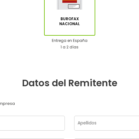
BUROFAX
NACIONAL
Entrega en España
1 a 2 días
Datos del Remitente
mpresa