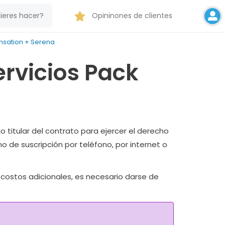
Opininones de clientes
ensation + Serena
ervicios Pack
o titular del contrato para ejercer el derecho
 de suscripción por teléfono, por internet o
 costos adicionales, es necesario darse de