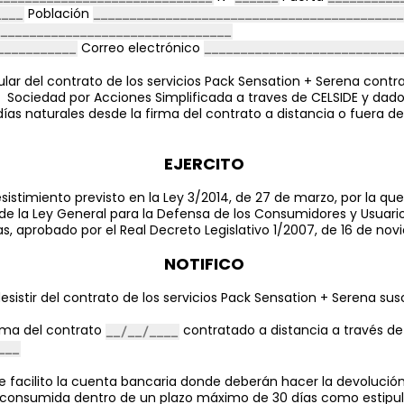
Población
Correo electrónico
tular del contrato de los servicios Pack Sensation + Serena contr
 Sociedad por Acciones Simplificada a traves de CELSIDE y dad
días naturales desde la firma del contrato a distancia o fuera de
EJERCITO
sistimiento previsto en la Ley 3/2014, de 27 de marzo, por la que
de la Ley General para la Defensa de los Consumidores y Usuario
 aprobado por el Real Decreto Legislativo 1/2007, de 16 de nov
NOTIFICO
esistir del contrato de los servicios Pack Sensation + Serena sus
rma del contrato
contratado a distancia a través d
e facilito la cuenta bancaria donde deberán hacer la devolución
 consumida dentro de un plazo máximo de 30 días como estipula