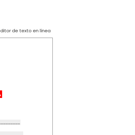
itor de texto en línea
A