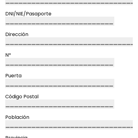
DNI/NIE/Pasaporte
Dirección
Nº
Puerta
Código Postal
Población
Provincia