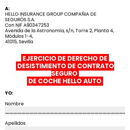
A:
HELLO INSURANCE GROUP COMPAÑIA DE
SEGUROS S.A.
Con NIF A90347253
Avenida de la Astronomía, s/n, Torre 2, Planta 4,
Módulos 1-4,
41015, Sevilla
EJERCICIO DE DERECHO DE
DESISTIMIENTO DE CONTRATO
SEGURO
DE COCHE HELLO AUTO
YO:
Nombre
Apellidos