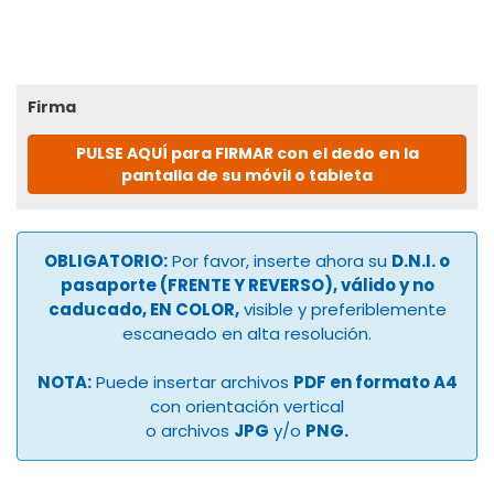
Firma
PULSE AQUÍ para FIRMAR con el dedo en la
pantalla de su móvil o tableta
OBLIGATORIO:
Por favor, inserte ahora su
D.N.I. o
pasaporte (FRENTE Y REVERSO), válido y no
caducado, EN COLOR,
visible y preferiblemente
escaneado en alta resolución.
NOTA:
Puede insertar archivos
PDF en formato A4
con orientación vertical
o archivos
JPG
y/o
PNG.