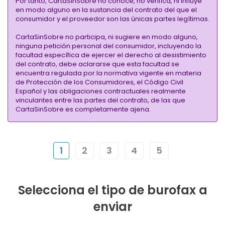
Por tanto, CartaSinSobre no conoce, no verifica, ni influye
en modo alguno en la sustancia del contrato del que el
consumidor y el proveedor son las únicas partes legítimas.
CartaSinSobre no participa, ni sugiere en modo alguno,
ninguna petición personal del consumidor, incluyendo la
facultad específica de ejercer el derecho al desistimiento
del contrato, debe aclararse que esta facultad se
encuentra regulada por la normativa vigente en materia
de Protección de los Consumidores, el Código Civil
Español y las obligaciones contractuales realmente
vinculantes entre las partes del contrato, de las que
CartaSinSobre es completamente ajena.
1
2
3
4
5
Selecciona el tipo de burofax a
enviar