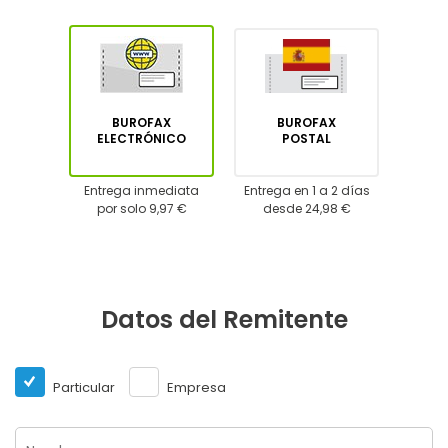
BUROFAX
BUROFAX
ELECTRÓNICO
POSTAL
Entrega inmediata
Entrega en 1 a 2 días
por solo 9,97 €
desde 24,98 €
Datos del Remitente
Particular
Empresa