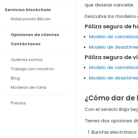
que deseas cancelar.
Servicios blockchain
Descubre los modelos d
Notarización Bitcoin
Póliza seguro de h
Opiniones de clientes
Modelo de cancelació
Contáctanos
Modelo de desistimie
Póliza seguro de v
Quiénes somos
Modelo de cancelació
Trabaja con nosotros
Modelo de desistimie
Blog
Modelos de carta
¿Cómo dar de b
Precios
Con el servicio Baja Se
Tienes dos opciones di
Burofax electrónico