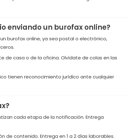
io enviando un burofax online?
 un burofax online, ya sea postal o electrónico,
ceros.
e de casa o de la oficina. Olvídate de colas en las
ico tienen reconocimiento jurídico ante cualquier
ax?
ntizan cada etapa de la notificación. Entrega
ón de contenido. Entrega en 1 a 2 días laborables.