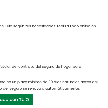
de Tuio según tus necesidades: realiza todo online en
 titular del contrato del seguro de hogar para
erse en un plazo mínimo de 30 días naturales antes del
rato del seguro se renovará automáticamente.
tado con TUIO