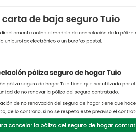
 carta de baja seguro Tuio
a directamente online el modelo de cancelación de la póliza 
 un burofax electrónico o un burofax postal.
elación póliza seguro de hogar Tuio
n póliza seguro de hogar Tuio tiene que ser utilizado por el
luntad de no renovar la póliza del seguro contratado.
ficación de no renovación del seguro de hogar tiene que hac
to, de lo contrario, si no se respeta este preaviso el cont
ra cancelar la póliza del seguro de hogar contra