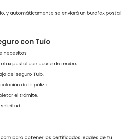
 Tuio, y automáticamente se enviará un burofax postal
eguro con Tuio
e necesitas.
urofax postal con acuse de recibo.
aja del seguro Tuio.
ncelación de la póliza.
letar el trámite.
solicitud.
om para obtener los certificados legales de tu