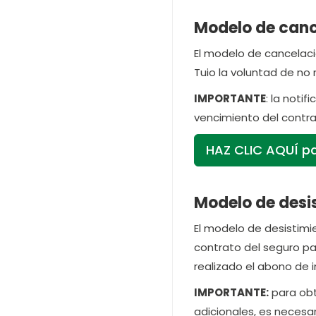
Modelo de canc
El modelo de cancelació
Tuio la voluntad de no 
IMPORTANTE
: la noti
vencimiento del contra
HAZ CLIC AQUÍ pa
Modelo de desis
El modelo de desistimie
contrato del seguro pa
realizado el abono de i
IMPORTANTE:
para obt
adicionales, es necesar