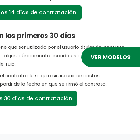
ros 14 días de contratación
n los primeros 30 días
e que ser utilizado por el usuario titular del contrato
usa alguna, únicamente cuando este haya realizado el
VER MODELOS
e Tuio.
 contrato de seguro sin incurrir en costos
partir de la fecha en que se firmó el contrato.
os 30 días de contratación