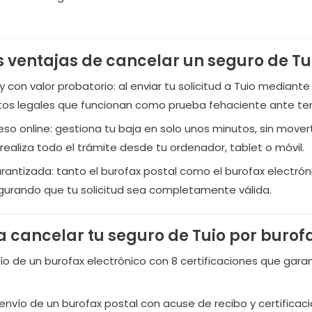
s ventajas de cancelar un seguro de Tu
 con valor probatorio:
al enviar tu solicitud a Tuio mediante
s legales que funcionan como prueba fehaciente ante ter
so online:
gestiona tu baja en solo unos minutos, sin movert
 realiza todo el trámite desde tu ordenador, tablet o móvil.
arantizada:
tanto el burofax postal como el burofax electrón
egurando que tu solicitud sea completamente válida.
 cancelar tu seguro de Tuio por burof
vío de un burofax electrónico con 8 certificaciones que gara
envío de un burofax postal con acuse de recibo y certificaci