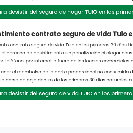
ra desistir del seguro de hogar TUIO en los prime
timiento contrato seguro de vida Tuio e
nto contrato seguro de vida Tuio en los primeros 30 días tien
r el derecho de desistimiento sin penalización ni alegar ca
r teléfono, por internet o fuera de los locales comerciales d
ener el reembolso de la parte proporcional no consumida del
io darse de baja dentro de los primeros 30 días naturales a 
a desistir del seguro de vida TUIO en los primer