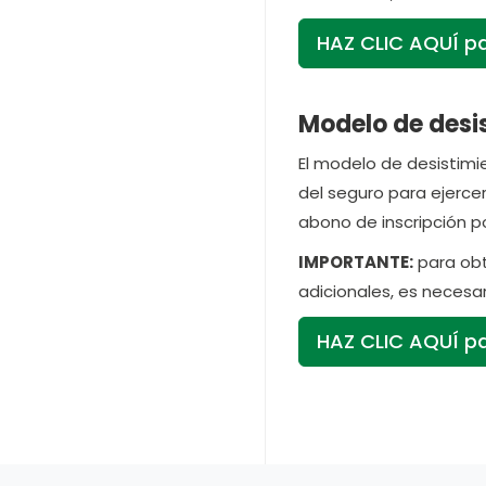
HAZ CLIC AQUÍ pa
Modelo de desis
El modelo de desistimie
del seguro para ejerce
abono de inscripción po
IMPORTANTE:
para obt
adicionales, es necesar
HAZ CLIC AQUÍ par