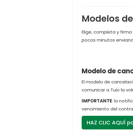
Modelos de
Elige, completa y firm
pocos minutos enviando
Modelo de canc
El modelo de cancelació
comunicar a Tuio la vo
IMPORTANTE
: la noti
vencimiento del contra
HAZ CLIC AQUÍ pa