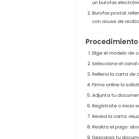
un burofax electróni
Burofax postal: rell
con acuse de recibo a
Procedimiento 
Elige el modelo de 
Selecciona el canal 
Rellena la carta de 
Firma online la solic
Adjunta tu document
Regístrate o inicia 
Revisa la carta: vis
Realiza el pago: abo
Descarga tu documen