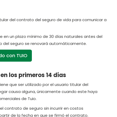
titular del contrato del seguro de vida para comunicar a
rse en un plazo mínimo de 30 días naturales antes del
rato del seguro se renovará automáticamente.
ado con TUIO
en los primeros 14 días
ne que ser utilizado por el usuario titular del
 alegar causa alguna, únicamente cuando este haya
comerciales de Tuio.
 contrato de seguro sin incurrir en costos
artir de la fecha en que se firmó el contrato.