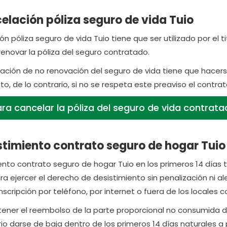
elación póliza seguro de vida Tuio
n póliza seguro de vida Tuio tiene que ser utilizado por el 
renovar la póliza del seguro contratado.
ficación de no renovación del seguro de vida tiene que hace
to, de lo contrario, si no se respeta este preaviso el cont
ra cancelar la póliza del seguro de vida contrat
timiento contrato seguro de hogar Tuio 
nto contrato seguro de hogar Tuio en los primeros 14 días tie
ra ejercer el derecho de desistimiento sin penalización ni
nscripción por teléfono, por internet o fuera de los locales 
ener el reembolso de la parte proporcional no consumida del
io darse de baja dentro de los primeros 14 días naturales a p