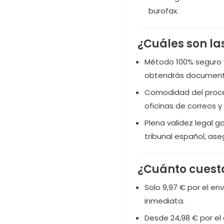
burofax.
¿Cuáles son la
Método 100% seguro y
obtendrás documento
Comodidad del proce
oficinas de correos y
Plena validez legal g
tribunal español, as
¿Cuánto cuesta
Solo 9,97 € por el en
inmediata.
Desde 24,98 € por el 