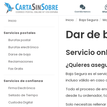
Contáctanos
Inicio
Baja Segura
Mo
Inicio
Dar de 
Servicios postales
Burofax postal
Burofax electrónico
Servicio on
Darse de baja
Reclamaciones
¿Quieres asegu
Fax Gratis
Baja Segura es el servi
incluso válido en caso d
Servicios de confianza
Firma Electrónica
Todo el proceso de enví
Sellado de Tiempo
desde tu ordenador, ta
Custodia Digital
Solo necesitas rellena