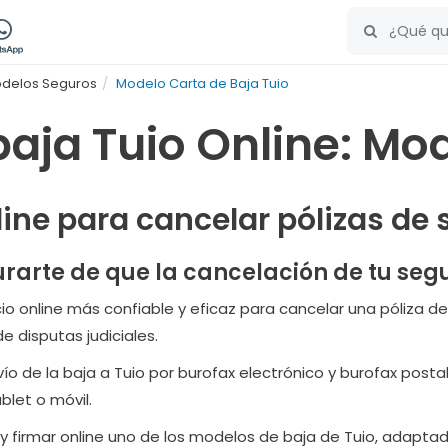
delos Seguros
Modelo Carta de Baja Tuio
baja Tuio Online: Mo
line para cancelar pólizas de
rarte de que la cancelación de tu segu
cio online más confiable y eficaz para cancelar una póliza de
e disputas judiciales.
o de la baja a Tuio por burofax electrónico y burofax postal 
blet o móvil.
r y firmar online uno de los modelos de baja de Tuio, adapta