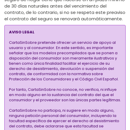
de 30 días naturales antes del vencimiento del
contrato, de lo contrario, si no se respeta este preaviso
el contrato del seguro se renovará automáticamente.
AVISO LEGAL
CartaSinSobre pretende ofrecer un servicio de apoyo al
usuario y al consumidor. En este sentido, es importante
señalar que los modelos precompilados que se ponen a
disposición del consumidor son meramente ilustrativos y
tienen como única finalidad facilitar el ejercicio de su
derecho de desistimiento, devolución o suspensión del
contrato, de conformidad con la normativa sobre
Protección de los Consumidores y el Código Civil Español.
Por tanto, CartaSinSobre no conoce, no verifica, ni influye
en modo alguno en la sustancia del contrato del que el
consumidor y el proveedor son las únicas partes legítimas.
CartaSinSobre no participa, ni sugiere en modo alguno,
ninguna petición personal del consumidor, incluyendo la
facultad específica de ejercer el derecho al desistimiento
del contrato, debe aclararse que esta facultad se