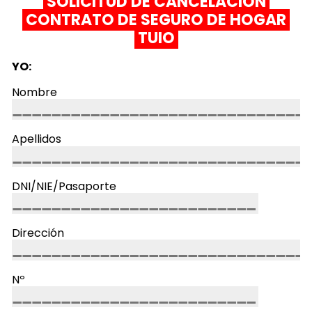
SOLICITUD DE CANCELACIÓN
CONTRATO DE
SEGURO DE HOGAR
TUIO
YO:
Nombre
Apellidos
DNI/NIE/Pasaporte
Dirección
Nº