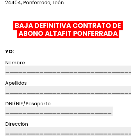
24404, Ponferrada, León
BAJA DEFINITIVA CONTRATO DE
ABONO ALTAFIT PONFERRADA
YO:
Nombre
Apellidos
DNI/NIE/Pasaporte
Dirección