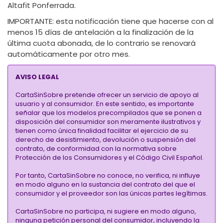
Altafit Ponferrada.
IMPORTANTE:
esta notificación tiene que hacerse con al
menos 15 días de antelación a la finalización de la
última cuota abonada, de lo contrario se renovará
automáticamente por otro mes.
AVISO LEGAL
CartaSinSobre pretende ofrecer un servicio de apoyo al
usuario y al consumidor. En este sentido, es importante
señalar que los modelos precompilados que se ponen a
disposición del consumidor son meramente ilustrativos y
tienen como única finalidad facilitar el ejercicio de su
derecho de desistimiento, devolución o suspensión del
contrato, de conformidad con la normativa sobre
Protección de los Consumidores y el Código Civil Español.
Por tanto, CartaSinSobre no conoce, no verifica, ni influye
en modo alguno en la sustancia del contrato del que el
consumidor y el proveedor son las únicas partes legítimas.
CartaSinSobre no participa, ni sugiere en modo alguno,
ninguna petición personal del consumidor, incluyendo la