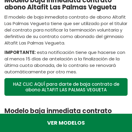
Modelo baja inmediata contrato
abono Altafit Las Palmas Vegueta
El modelo de baja inmediata contrato de abono Altafit
Las Palmas Vegueta tiene que ser utilizado por el titular
del contrato para notificar la terminación voluntaria y
definitiva de su contrato como abonado del gimnasio
Altafit Las Palmas Vegueta.
IMPORTANTE:
esta notificación tiene que hacerse con
al menos 15 días de antelación a la finalización de la
última cuota abonada, de lo contrario se renovará
automáticamente por otro mes.
HAZ CLIC AQUÍ para darte de baja contrato de
abono ALTAFIT LAS PALMAS VEGUETA
Modelo baja inmediata contrato
abono Altafit Siete Palmas
VER MODELOS
El modelo de baja inmediata contrato de abono Altafit