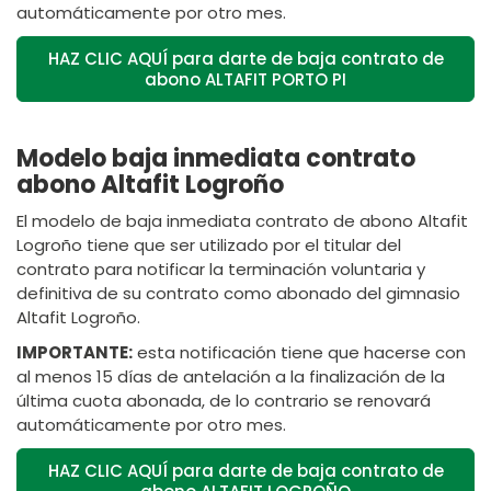
automáticamente por otro mes.
HAZ CLIC AQUÍ para darte de baja contrato de
abono ALTAFIT PORTO PI
Modelo baja inmediata contrato
abono Altafit Logroño
El modelo de baja inmediata contrato de abono Altafit
Logroño tiene que ser utilizado por el titular del
contrato para notificar la terminación voluntaria y
definitiva de su contrato como abonado del gimnasio
Altafit Logroño.
IMPORTANTE:
esta notificación tiene que hacerse con
al menos 15 días de antelación a la finalización de la
última cuota abonada, de lo contrario se renovará
automáticamente por otro mes.
HAZ CLIC AQUÍ para darte de baja contrato de