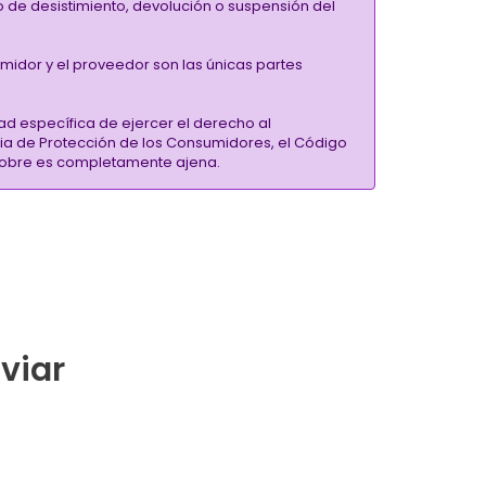
ho de desistimiento, devolución o suspensión del
umidor y el proveedor son las únicas partes
ad específica de ejercer el derecho al
ria de Protección de los Consumidores, el Código
inSobre es completamente ajena.
nviar