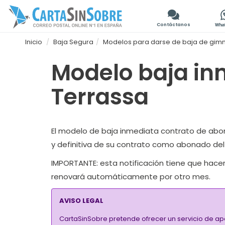
Contáctanos
Inicio
Baja Segura
Modelos para darse de baja de gimna
Modelo baja inm
Terrassa
El modelo de baja inmediata contrato de abono A
y definitiva de su contrato como abonado del 
IMPORTANTE:
esta notificación tiene que hacer
renovará automáticamente por otro mes.
AVISO LEGAL
CartaSinSobre pretende ofrecer un servicio de ap