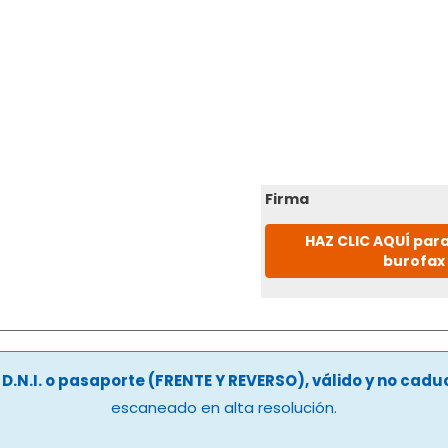
Firma
HAZ CLIC AQUÍ para
burofax
u
D.N.I. o pasaporte (FRENTE Y REVERSO), válido y no cad
escaneado en alta resolución.