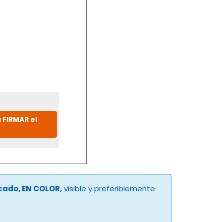
 FIRMAR el
ucado, EN COLOR,
visible y preferiblemente