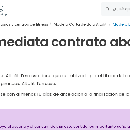
sios y centros de fitness
Modelo Carta de Baja Altafit
Modelo b
ediata contrato abo
ltafit Terrassa tiene que ser utilizado por el titular del co
gimnasio Altafit Terrassa.
se con al menos 15 días de antelación a la finalización de l
oyo al usuario y al consumidor. En este sentido, es importante señ