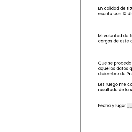
En calidad de ti
escrito con 10 d
Mi voluntad de f
cargos de este 
Que se proceda 
aquellos datos q
diciembre de Pr
Les ruego me co
resultado de la 
​Fecha y lugar