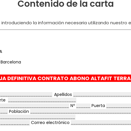
Contenido de la carta
ntroduciendo la información necesaria utilizando nuestro ed
A
,
 Barcelona
JA DEFINITIVA CONTRATO ABONO ALTAFIT TERR
Apellidos
orte
Nº
Puerta
Población
Correo electrónico