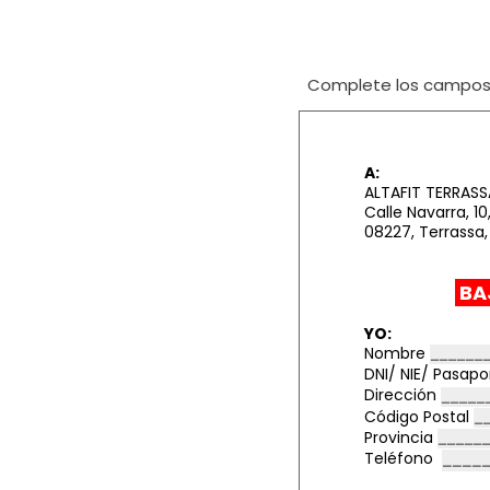
Complete los campos i
A:
ALTAFIT TERRASS
Calle Navarra, 10
08227, Terrassa,
BA
YO:
Nombre
DNI/ NIE/ Pasap
Dirección
Código Postal
Provincia
Teléfono