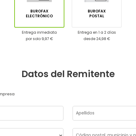
BUROFAX
BUROFAX
ELECTRÓNICO
POSTAL
Entrega inmediata
Entrega en 1 a 2 días
por solo 9,97 €
desde 24,98 €
Datos del Remitente
mpresa