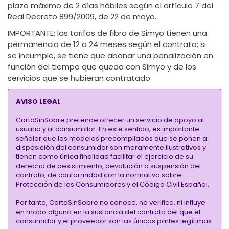
plazo máximo de 2 días hábiles según el artículo 7 del
Real Decreto 899/2009, de 22 de mayo.
IMPORTANTE
: las tarifas de fibra de Simyo tienen una
permanencia de 12 a 24 meses según el contrato; si
se incumple, se tiene que abonar una penalización en
función del tiempo que queda con Simyo y de los
servicios que se hubieran contratado.
AVISO LEGAL
CartaSinSobre pretende ofrecer un servicio de apoyo al
usuario y al consumidor. En este sentido, es importante
señalar que los modelos precompilados que se ponen a
disposición del consumidor son meramente ilustrativos y
tienen como única finalidad facilitar el ejercicio de su
derecho de desistimiento, devolución o suspensión del
contrato, de conformidad con la normativa sobre
Protección de los Consumidores y el Código Civil Español.
Por tanto, CartaSinSobre no conoce, no verifica, ni influye
en modo alguno en la sustancia del contrato del que el
consumidor y el proveedor son las únicas partes legítimas.