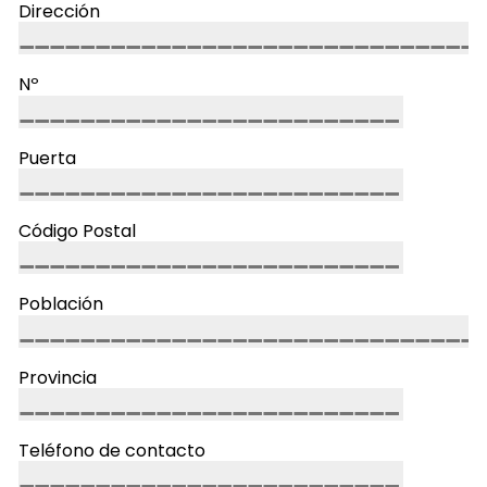
Dirección
Nº
Puerta
Código Postal
Población
Provincia
Teléfono de contacto