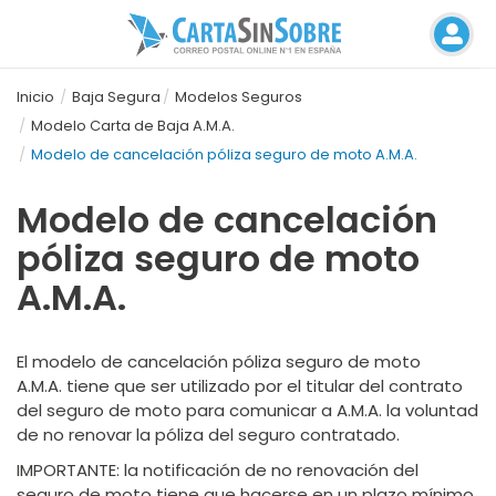
Inicio
Baja Segura
Modelos Seguros
Modelo Carta de Baja A.M.A.
Modelo de cancelación póliza seguro de moto A.M.A.
Modelo de cancelación
póliza seguro de moto
A.M.A.
El modelo de cancelación póliza seguro de moto
A.M.A. tiene que ser utilizado por el titular del contrato
del seguro de moto para comunicar a A.M.A. la voluntad
de no renovar la póliza del seguro contratado.
IMPORTANTE
: la notificación de no renovación del
seguro de moto tiene que hacerse en un plazo mínimo