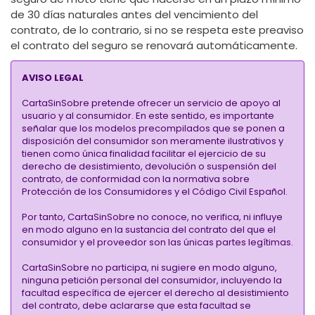
de 30 días naturales antes del vencimiento del
contrato, de lo contrario, si no se respeta este preaviso
el contrato del seguro se renovará automáticamente.
AVISO LEGAL
CartaSinSobre pretende ofrecer un servicio de apoyo al
usuario y al consumidor. En este sentido, es importante
señalar que los modelos precompilados que se ponen a
disposición del consumidor son meramente ilustrativos y
tienen como única finalidad facilitar el ejercicio de su
derecho de desistimiento, devolución o suspensión del
contrato, de conformidad con la normativa sobre
Protección de los Consumidores y el Código Civil Español.
Por tanto, CartaSinSobre no conoce, no verifica, ni influye
en modo alguno en la sustancia del contrato del que el
consumidor y el proveedor son las únicas partes legítimas.
CartaSinSobre no participa, ni sugiere en modo alguno,
ninguna petición personal del consumidor, incluyendo la
facultad específica de ejercer el derecho al desistimiento
del contrato, debe aclararse que esta facultad se