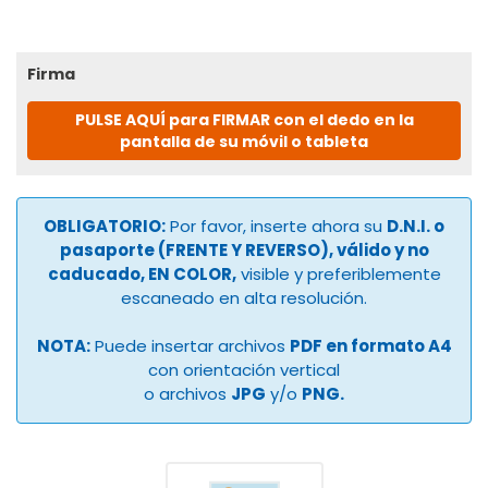
Firma
PULSE AQUÍ para FIRMAR con el dedo en la
pantalla de su móvil o tableta
OBLIGATORIO:
Por favor, inserte ahora su
D.N.I. o
pasaporte (FRENTE Y REVERSO), válido y no
caducado, EN COLOR,
visible y preferiblemente
escaneado en alta resolución.
NOTA:
Puede insertar archivos
PDF en formato A4
con orientación vertical
o archivos
JPG
y/o
PNG.