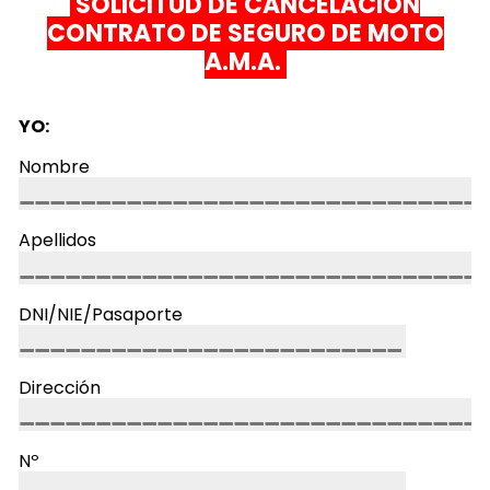
SOLICITUD DE CANCELACIÓN
CONTRATO DE SEGURO DE MOTO
A.M.A.
YO:
Nombre
Apellidos
DNI/NIE/Pasaporte
Dirección
Nº