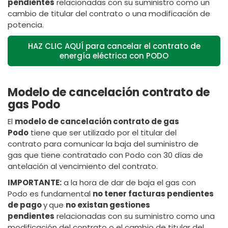
pendientes
relacionadas con su suministro como un
cambio de titular del contrato o una modificación de
potencia.
HAZ CLIC AQUÍ para cancelar el contrato de
energía eléctrica con PODO
Modelo de cancelación contrato de
gas Podo
El
modelo de cancelación contrato de gas
Podo
tiene que ser utilizado por el titular del
contrato para comunicar la baja del suministro de
gas que tiene contratado con Podo con 30 días de
antelación al vencimiento del contrato.
IMPORTANTE:
a la hora de dar de baja el gas con
Podo es fundamental
no tener facturas pendientes
de pago
y
que
no existan gestiones
pendientes
relacionadas con su suministro como una
modificación del contrato o el cambio de titular del