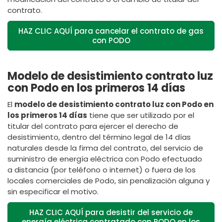
contrato.
HAZ CLIC AQUÍ para cancelar el contrato de gas
con PODO
Modelo de desistimiento contrato luz
con Podo en los primeros 14 días
El
modelo de desistimiento contrato luz con Podo en
los primeros 14 días
tiene que ser utilizado por el
titular del contrato para ejercer el derecho de
desistimiento, dentro del término legal de 14 días
naturales desde la firma del contrato, del servicio de
suministro de energía eléctrica con Podo efectuado
a distancia (por teléfono o internet) o fuera de los
locales comerciales de Podo, sin penalización alguna y
sin especificar el motivo.
HAZ CLIC AQUÍ para desistir del servicio de
energía eléctrica contratado con PODO en los