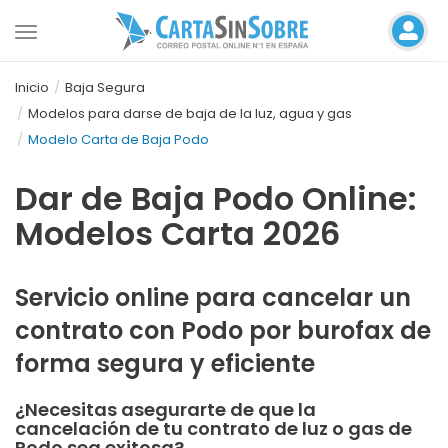
Toggle
navigation
Inicio
Baja Segura
Modelos para darse de baja de la luz, agua y gas
Modelo Carta de Baja Podo
Dar de Baja Podo Online:
Modelos Carta 2026
Servicio online para cancelar un
contrato con Podo por burofax de
forma segura y eficiente
¿Necesitas asegurarte de que la
cancelación de tu contrato de luz o gas de
Podo sea exitosa?