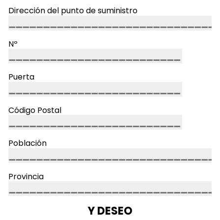
Dirección del punto de suministro
Nº
Puerta
Código Postal
Población
Provincia
Y DESEO