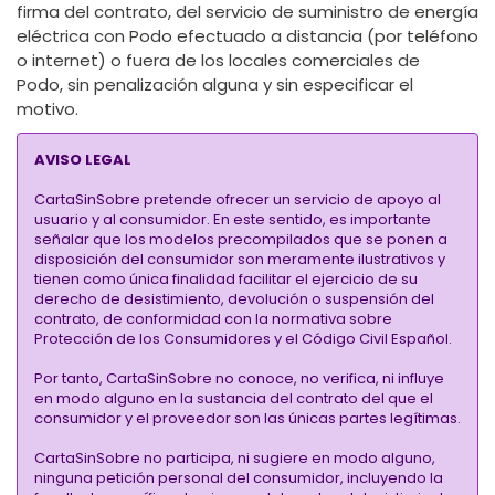
firma del contrato, del servicio de suministro de energía
eléctrica con Podo efectuado a distancia (por teléfono
o internet) o fuera de los locales comerciales de
Podo, sin penalización alguna y sin especificar el
motivo.
AVISO LEGAL
CartaSinSobre pretende ofrecer un servicio de apoyo al
usuario y al consumidor. En este sentido, es importante
señalar que los modelos precompilados que se ponen a
disposición del consumidor son meramente ilustrativos y
tienen como única finalidad facilitar el ejercicio de su
derecho de desistimiento, devolución o suspensión del
contrato, de conformidad con la normativa sobre
Protección de los Consumidores y el Código Civil Español.
Por tanto, CartaSinSobre no conoce, no verifica, ni influye
en modo alguno en la sustancia del contrato del que el
consumidor y el proveedor son las únicas partes legítimas.
CartaSinSobre no participa, ni sugiere en modo alguno,
ninguna petición personal del consumidor, incluyendo la