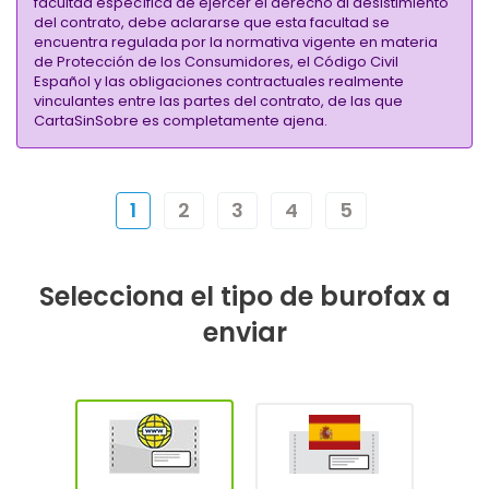
facultad específica de ejercer el derecho al desistimiento
del contrato, debe aclararse que esta facultad se
encuentra regulada por la normativa vigente en materia
de Protección de los Consumidores, el Código Civil
Español y las obligaciones contractuales realmente
vinculantes entre las partes del contrato, de las que
CartaSinSobre es completamente ajena.
1
2
3
4
5
Selecciona el tipo de burofax a
enviar