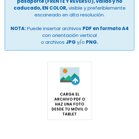
pasaporte (FRENTE Y REVERSO), válido y no
caducado, EN COLOR,
visible y preferiblemente
escaneado en alta resolución.
NOTA:
Puede insertar archivos
PDF en formato A4
con orientación vertical
o archivos
JPG
y/o
PNG.
CARGA EL
ARCHIVO PDF O
HAZ UNA FOTO
DESDE TU MÓVIL O
TABLET