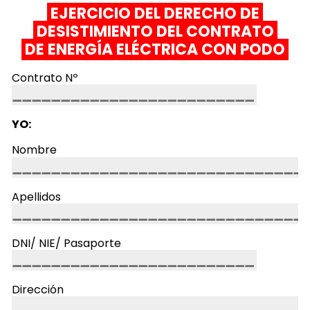
EJERCICIO DEL DERECHO DE
DESISTIMIENTO DEL CONTRATO
DE ENERGÍA ELÉCTRICA CON PODO
Contrato Nº
YO:
Nombre
Apellidos
DNI/ NIE/ Pasaporte
Dirección