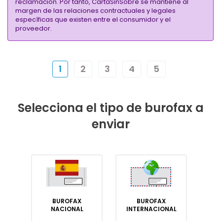
reclamación. Por tanto, CartaSinSobre se mantiene al
margen de las relaciones contractuales y legales
específicas que existen entre el consumidor y el
proveedor.
1
2
3
4
5
Selecciona el tipo de burofax a
enviar
BUROFAX
BUROFAX
NACIONAL
INTERNACIONAL