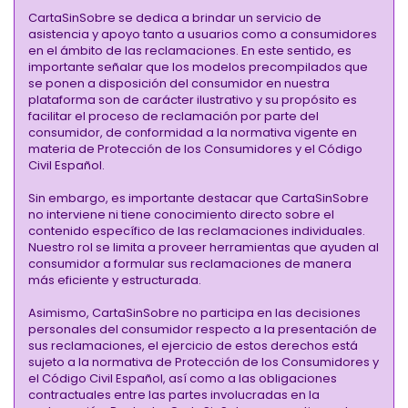
CartaSinSobre se dedica a brindar un servicio de
asistencia y apoyo tanto a usuarios como a consumidores
en el ámbito de las reclamaciones. En este sentido, es
importante señalar que los modelos precompilados que
se ponen a disposición del consumidor en nuestra
plataforma son de carácter ilustrativo y su propósito es
facilitar el proceso de reclamación por parte del
consumidor, de conformidad a la normativa vigente en
materia de Protección de los Consumidores y el Código
Civil Español.
Sin embargo, es importante destacar que CartaSinSobre
no interviene ni tiene conocimiento directo sobre el
contenido específico de las reclamaciones individuales.
Nuestro rol se limita a proveer herramientas que ayuden al
consumidor a formular sus reclamaciones de manera
más eficiente y estructurada.
Asimismo, CartaSinSobre no participa en las decisiones
personales del consumidor respecto a la presentación de
sus reclamaciones, el ejercicio de estos derechos está
sujeto a la normativa de Protección de los Consumidores y
el Código Civil Español, así como a las obligaciones
contractuales entre las partes involucradas en la