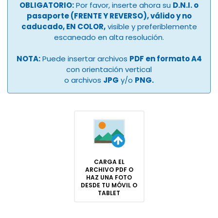
OBLIGATORIO:
Por favor, inserte ahora su
D.N.I. o
pasaporte (FRENTE Y REVERSO), válido y no
caducado, EN COLOR,
visible y preferiblemente
escaneado en alta resolución.
NOTA:
Puede insertar archivos
PDF en formato A4
con orientación vertical
o archivos
JPG
y/o
PNG.
CARGA EL
ARCHIVO PDF O
HAZ UNA FOTO
DESDE TU MÓVIL O
TABLET