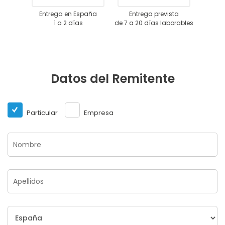
Entrega en España
Entrega prevista
1 a 2 días
de 7 a 20 días laborables
Datos del Remitente
Particular
Empresa