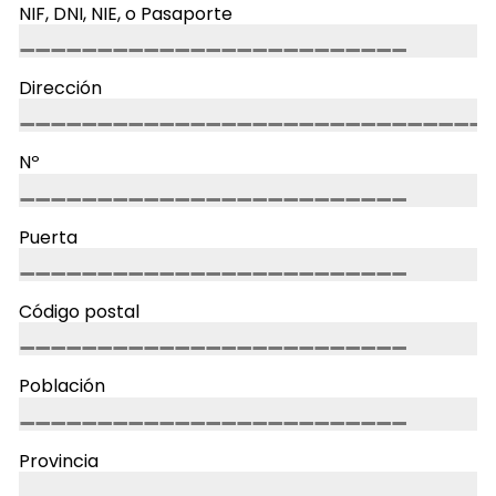
NIF, DNI, NIE, o Pasaporte
Dirección
Nº
Puerta
Código postal
Población
Provincia