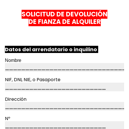
SOLICITUD DE DEVOLUCIÓN
DE FIANZA DE ALQUILER
Datos del arrendatario o inquilino
Nombre
NIF, DNI, NIE, o Pasaporte
Dirección
Nº