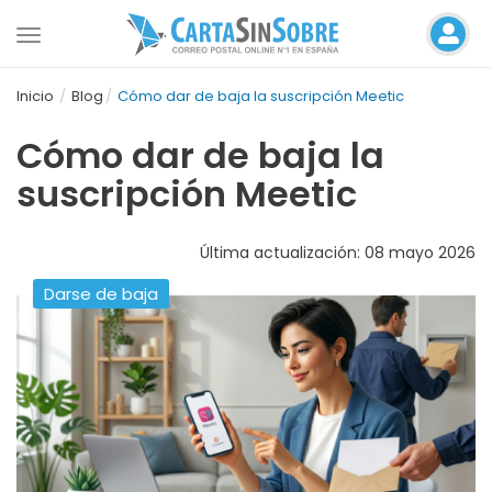
Toggle
navigation
Inicio
Blog
Cómo dar de baja la suscripción Meetic
Cómo dar de baja la
suscripción Meetic
Última actualización: 08 mayo 2026
Darse de baja