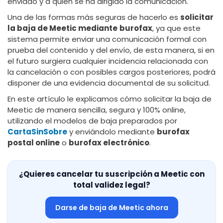
enviado y a quién se ha dirigido la comunicación.
Una de las formas más seguras de hacerlo es
solicitar
la baja de Meetic mediante
burofax
, ya que este
sistema permite enviar una comunicación formal con
prueba del contenido y del envío, de esta manera, si en
el futuro surgiera cualquier incidencia relacionada con
la cancelación o con posibles cargos posteriores, podrá
disponer de una evidencia documental de su solicitud.
En este artículo le explicamos cómo solicitar la baja de
Meetic de manera sencilla, segura y 100% online,
utilizando el modelos de baja preparados por
CartaSinSobre
y enviándolo mediante
burofax
postal online
o
burofax electrónico
.
¿Quieres cancelar tu suscripción a Meetic con
total validez legal?
Darse de baja de Meetic ahora