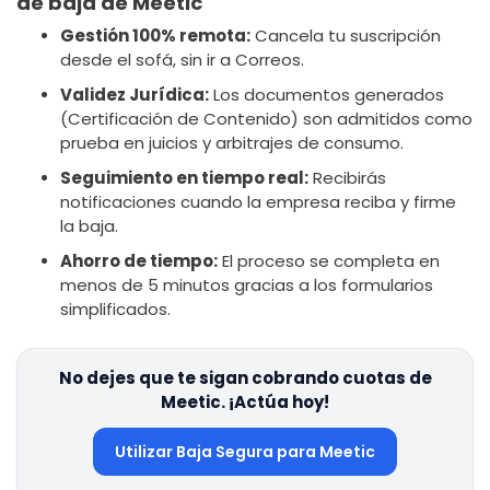
de baja de Meetic
Gestión 100% remota:
Cancela tu suscripción
desde el sofá, sin ir a Correos.
Validez Jurídica:
Los documentos generados
(Certificación de Contenido) son admitidos como
prueba en juicios y arbitrajes de consumo.
Seguimiento en tiempo real:
Recibirás
notificaciones cuando la empresa reciba y firme
la baja.
Ahorro de tiempo:
El proceso se completa en
menos de 5 minutos gracias a los formularios
simplificados.
No dejes que te sigan cobrando cuotas de
Meetic. ¡Actúa hoy!
Utilizar Baja Segura para Meetic