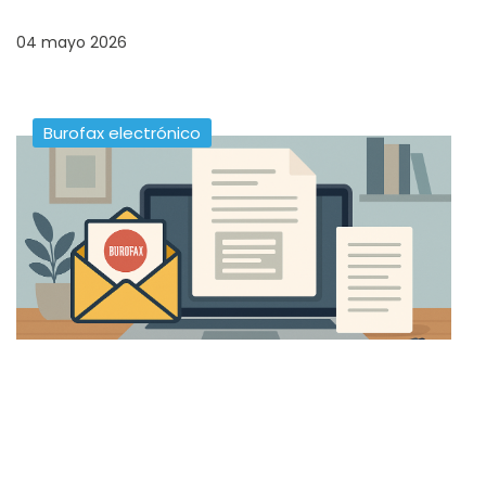
04 mayo 2026
Burofax electrónico
Burofax electrónico por email: la solución legal,
rápida y económica
Aprende cómo enviar un burofax por correo electrónico
de forma legal y segura. Descubre el servicio BuroNet,