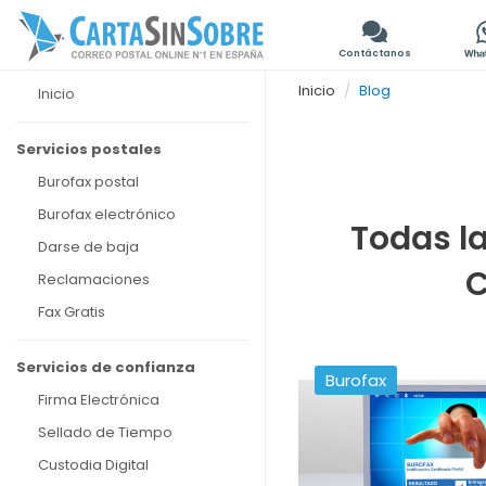
Contáctanos
Inicio
Blog
Inicio
Servicios postales
Burofax postal
Burofax electrónico
Todas la
Darse de baja
C
Reclamaciones
Fax Gratis
Servicios de confianza
Burofax
Firma Electrónica
Sellado de Tiempo
Custodia Digital