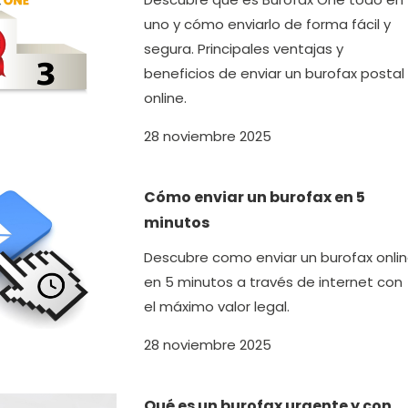
uno y cómo enviarlo de forma fácil y
segura. Principales ventajas y
beneficios de enviar un burofax postal
online.
28 noviembre 2025
Cómo enviar un burofax en 5
minutos
Descubre como enviar un burofax onli
en 5 minutos a través de internet con
el máximo valor legal.
28 noviembre 2025
Qué es un burofax urgente y con