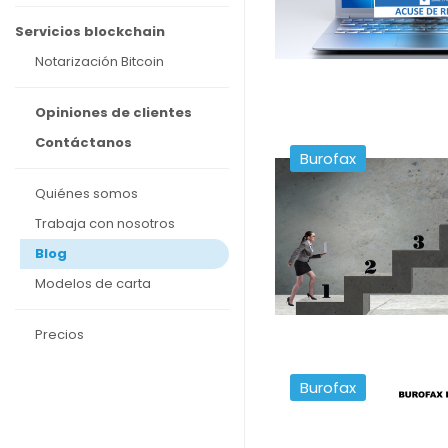
Servicios blockchain
Notarización Bitcoin
Opiniones de clientes
Contáctanos
Burofax
Quiénes somos
Trabaja con nosotros
Blog
Modelos de carta
Precios
Burofax