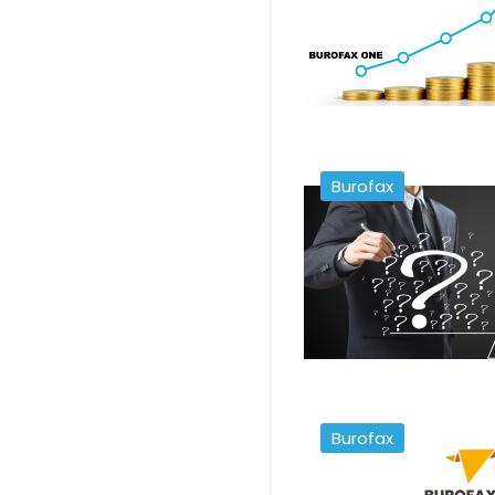
Burofax
Burofax