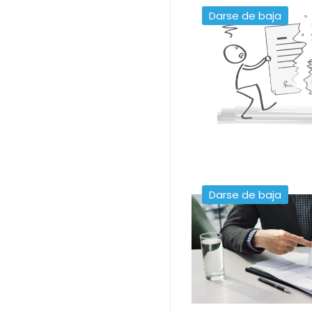
Darse de baja
Darse de baja