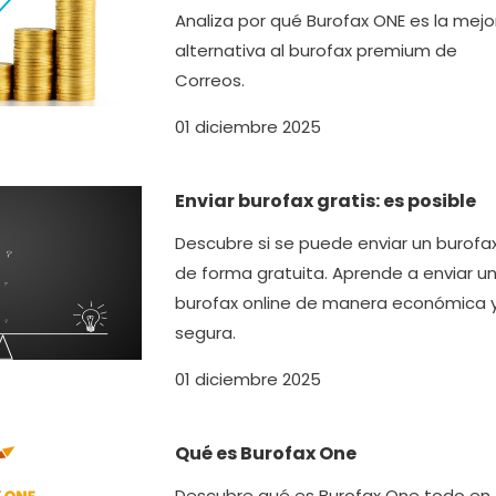
Analiza por qué Burofax ONE es la mejo
alternativa al burofax premium de
Correos.
01 diciembre 2025
Enviar burofax gratis: es posible
Descubre si se puede enviar un burofa
de forma gratuita. Aprende a enviar u
burofax online de manera económica 
segura.
01 diciembre 2025
Qué es Burofax One
Descubre qué es Burofax One todo en